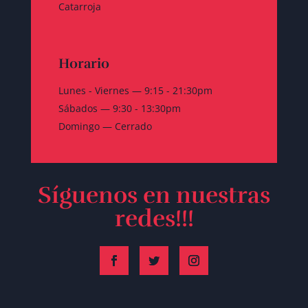
Catarroja
Horario
Lunes - Viernes — 9:15 - 21:30pm
Sábados — 9:30 - 13:30pm
Domingo — Cerrado
Síguenos en nuestras
redes!!!