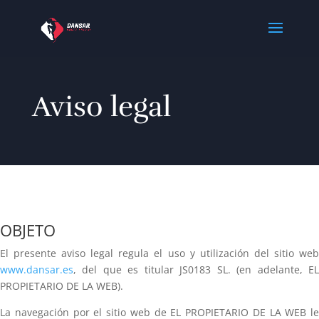
Aviso legal
OBJETO
El presente aviso legal regula el uso y utilización del sitio web
www.dansar.es
, del que es titular JS0183 SL. (en adelante, EL
PROPIETARIO DE LA WEB).
La navegación por el sitio web de EL PROPIETARIO DE LA WEB le