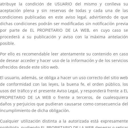
atribuye la condición de USUARIO del mismo y conlleva su
aceptación plena y sin reservas de todas y cada una de las
condiciones publicadas en este aviso legal, advirtiendo de que
dichas condiciones podrán ser modificadas sin notificación previa
por parte de EL PROPIETARIO DE LA WEB, en cuyo caso se
procederá a su publicación y aviso con la máxima antelación
posible.
Por ello es recomendable leer atentamente su contenido en caso
de desear acceder y hacer uso de la información y de los servicios
ofrecidos desde este sitio web.
El usuario, además, se obliga a hacer un uso correcto del sitio web
de conformidad con las leyes, la buena fe, el orden público, los
usos del tráfico y el presente Aviso Legal, y responderá frente a EL
PROPIETARIO DE LA WEB o frente a terceros, de cualesquiera
daños y perjuicios que pudieran causarse como consecuencia del
incumplimiento de dicha obligación.
Cualquier utilización distinta a la autorizada está expresamente
prohibida, pudiendo EL PROPIETARIO DE LA WEB denegar o retirar