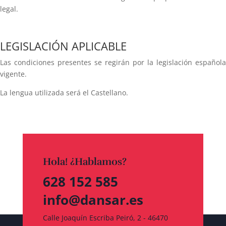
legal.
LEGISLACIÓN APLICABLE
Las condiciones presentes se regirán por la legislación española
vigente.
La lengua utilizada será el Castellano.
Hola! ¿Hablamos?
628 152 585
info@dansar.es
Calle Joaquín Escriba Peiró, 2 - 46470