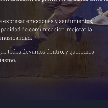
te expresar emociones y sentimientos,
 capacidad de comunicación, mejorar la
a musicalidad.
que todos llevamos dentro, y queremos
siasmo.