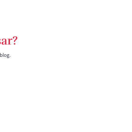
ar?
blog.