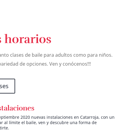
 horarios
nto clases de baile para adultos como para niños.
ariedad de opciones. Ven y conócenos!!!
ases
talaciones
ptiembre 2020 nuevas instalaciones en Catarroja, con un
ar al límite el baile, ven y descubre una forma de
tirte.