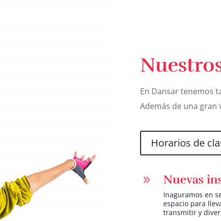
Nuestros
En Dansar tenemos ta
Además de una gran v
Horarios de cl
Nuevas ins
9
Inaguramos en se
espacio para llev
transmitir y diver