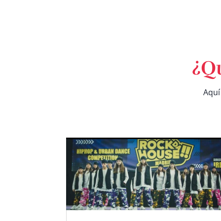
¿Q
Aquí