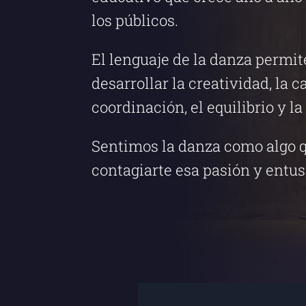
los públicos.
El lenguaje de la danza permi
desarrollar la creatividad, la
coordinación, el equilibrio y l
Sentimos la danza como algo 
contagiarte esa pasión y entu