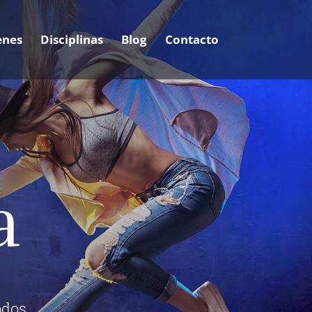
enes
Disciplinas
Blog
Contacto
a
odos