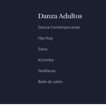
Danza Adultos
Danza Contemporanea
Hip Hop
Salsa
Kizomba
Sevillanas
Baile de salón