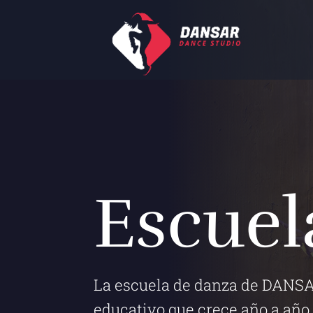
Escuel
La escuela de danza de DANSAR
educativo que crece año a año 