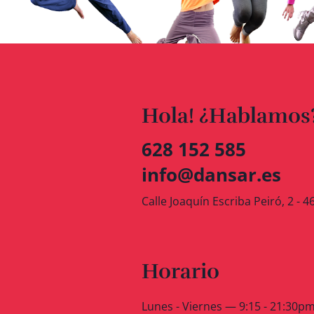
Hola! ¿Hablamos
628 152 585
info@dansar.es
Calle Joaquín Escriba Peiró, 2 - 
Horario
Lunes - Viernes — 9:15 - 21:30p